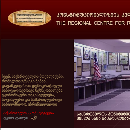
ჩვენ, საქართველოს მოქალაქენი,
რომელთა ურყევი ნებაა,
დავამკვიდროთ დემოკრატიული
საზოგადოებრივი წესწყობილება,
ეკონომიკური თავისუფლება,
სოციალური და სამართლებრივი
სახელმწიფო, უზრუნველვყოთ
ადამიანის საყოველთაოდ
აღიარებული უფლებანი და
საქართველოს კონსტიტუცია
საქართველოს კონსტიტუცი
თავისუფლებანი, განვამტკიცოთ
აუდიო ფაილი
ყველა სხვა სამართლებრი
სახელმწიფოებრივი
დამოუკიდებლობა და სხვა
ხალხებთან მშვიდობიანი