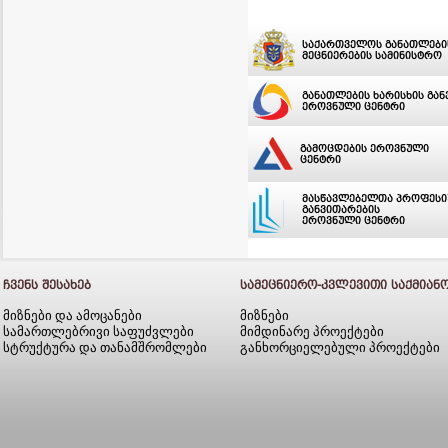
საქართველოს განათლები
მეცნიერების სამინისტრო
განათლების ხარისხის გან
ეროვნული ცენტრი
გამოცდების ეროვნული
ცენტრი
მასწავლებელთა პროფეს
განვითარების
ეროვნული ცენტრი
ᲩᲕᲔᲜᲡ ᲨᲔᲡᲐᲮᲔᲑ
ᲡᲐᲛᲔᲪᲜᲘᲔᲠᲝ-ᲙᲕᲚᲔᲕᲘᲗᲘ ᲡᲐᲥᲛᲘᲐᲜ
მიზნები და ამოცანები
მიზნები
სამართლებრივი საფუძვლები
მიმდინარე პროექტები
სტრუქტურა და თანამშრომლები
განხორციელებული პროექტები