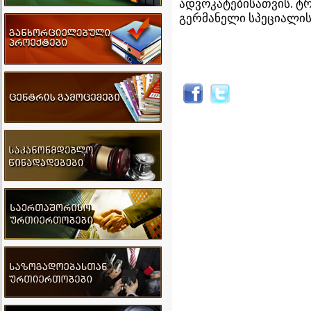
ადვოკატებისათვის. ტ
გერმანელი სპეციალის